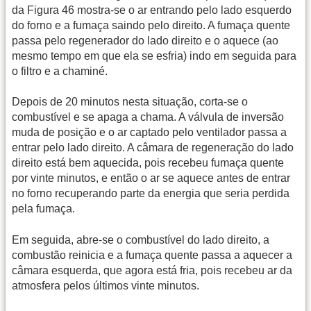
da Figura 46 mostra-se o ar entrando pelo lado esquerdo
do forno e a fumaça saindo pelo direito. A fumaça quente
passa pelo regenerador do lado direito e o aquece (ao
mesmo tempo em que ela se esfria) indo em seguida para
o filtro e a chaminé.
Depois de 20 minutos nesta situação, corta-se o
combustível e se apaga a chama. A válvula de inversão
muda de posição e o ar captado pelo ventilador passa a
entrar pelo lado direito. A câmara de regeneração do lado
direito está bem aquecida, pois recebeu fumaça quente
por vinte minutos, e então o ar se aquece antes de entrar
no forno recuperando parte da energia que seria perdida
pela fumaça.
Em seguida, abre-se o combustível do lado direito, a
combustão reinicia e a fumaça quente passa a aquecer a
câmara esquerda, que agora está fria, pois recebeu ar da
atmosfera pelos últimos vinte minutos.