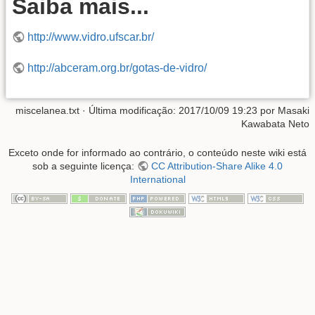
Saiba mais...
http://www.vidro.ufscar.br/
http://abceram.org.br/gotas-de-vidro/
miscelanea.txt
· Última modificação:
2017/10/09 19:23
por
Masaki
Kawabata Neto
Exceto onde for informado ao contrário, o conteúdo neste wiki está
sob a seguinte licença:
CC Attribution-Share Alike 4.0
International